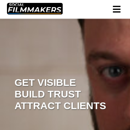
GET VISIBLE
BUILD TRUST
ATTRACT CLIENTS